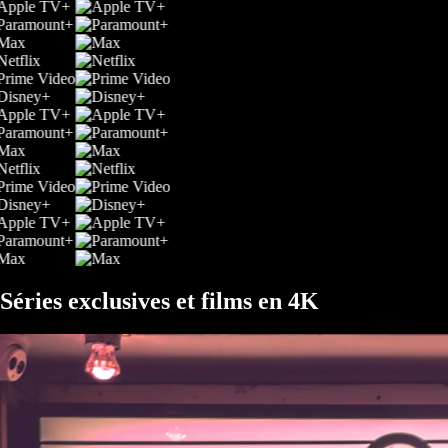
Séries exclusives et films en 4K