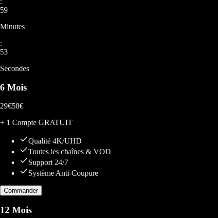
:
59
Minutes
:
50
Secondes
6 Mois
29
€
58
€
+ 1 Compte GRATUIT
Qualité 4K/UHD
Toutes les chaînes & VOD
Support 24/7
Système Anti-Coupure
Commander
12 Mois