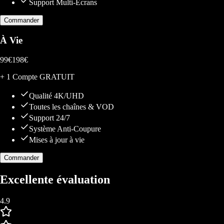
Support Multi-Écrans
Commander
À Vie
99
€
198
€
+ 1 Compte GRATUIT
Qualité 4K/UHD
Toutes les chaînes & VOD
Support 24/7
Système Anti-Coupure
Mises à jour à vie
Commander
Excellente évaluation
4.9