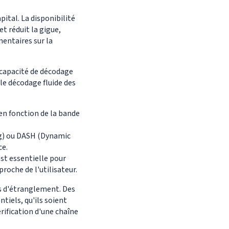
ital. La disponibilité
t réduit la gigue,
mentaires sur la
e capacité de décodage
le décodage fluide des
en fonction de la bande
g) ou DASH (Dynamic
ce.
st essentielle pour
roche de l'utilisateur.
s d'étranglement. Des
tiels, qu'ils soient
rification d'une chaîne