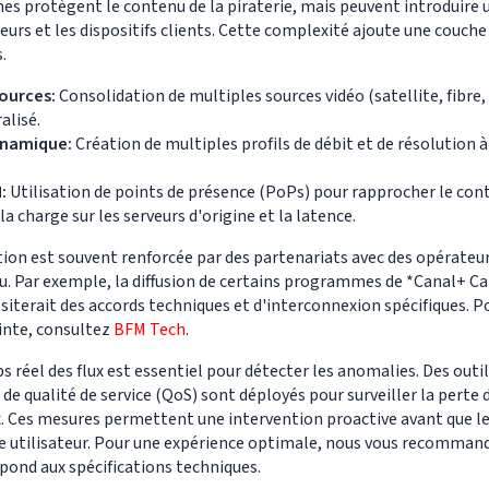
s protègent le contenu de la piraterie, mais peuvent introduire 
eurs et les dispositifs clients. Cette complexité ajoute une couche
.
ources:
Consolidation de multiples sources vidéo (satellite, fibre,
alisé.
namique:
Création de multiples profils de débit et de résolution à 
:
Utilisation de points de présence (PoPs) pour rapprocher le cont
la charge sur les serveurs d'origine et la latence.
ution est souvent renforcée par des partenariats avec des opérateu
u. Par exemple, la diffusion de certains programmes de *Canal+ Cal
iterait des accords techniques et d'interconnexion spécifiques. Po
inte, consultez
BFM Tech
.
 réel des flux est essentiel pour détecter les anomalies. Des outi
de qualité de service (QoS) sont déployés pour surveiller la perte 
lux. Ces mesures permettent une intervention proactive avant que 
ce utilisateur. Pour une expérience optimale, nous vous recomman
pond aux spécifications techniques.