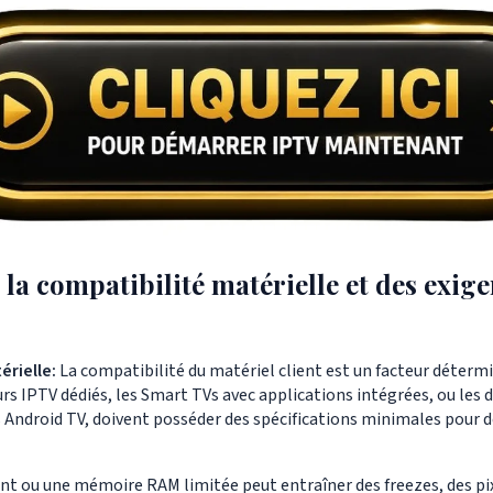
 la compatibilité matérielle et des exig
érielle:
La compatibilité du matériel client est un facteur déterm
eurs IPTV dédiés, les Smart TVs avec applications intégrées, ou le
rs Android TV, doivent posséder des spécifications minimales pour d
ant ou une mémoire RAM limitée peut entraîner des freezes, des pix