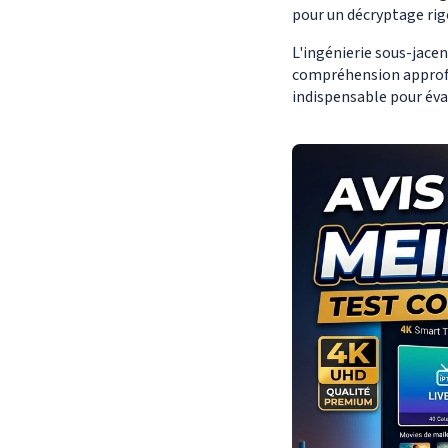
pour un décryptage rigo
L'ingénierie sous-jacen
compréhension approfon
indispensable pour évalu