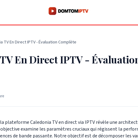
a TV En Direct IPTV - Évaluation Complète
TV En Direct IPTV - Évaluatio
ure
la plateforme Caledonia TV en direct via IPTV révèle une architect
objective examine les paramètres cruciaux qui régissent la perform
igences de bande passante. Notre objectif est de décomposer les va