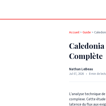
Accueil
>
Guide
>
Caledoni
Caledonia 
Complète
Nathan LeBeau
Jul 07, 2026
•
8 min de lect
L'analyse technique de 
complexe. Cette étude 
latence du flux aux ex