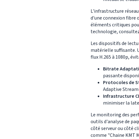
L'infrastructure réseau
d'une connexion fibre o
éléments critiques pou
technologie, consulte
Les dispositifs de lect
matérielle suffisante.
flux H.265 à 1080p, évi
Bitrate Adaptati
passante disponib
Protocoles de S
Adaptive Streamin
Infrastructure C
minimiser la late
Le monitoring des perf
outils d'analyse de paq
côté serveur ou côté cl
comme "Chaine KMT Ma