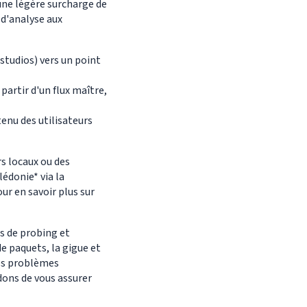
une légère surcharge de
 d'analyse aux
 studios) vers un point
partir d'un flux maître,
enu des utilisateurs
rs locaux ou des
édonie* via la
ur en savoir plus sur
ls de probing et
de paquets, la gigue et
les problèmes
dons de vous assurer