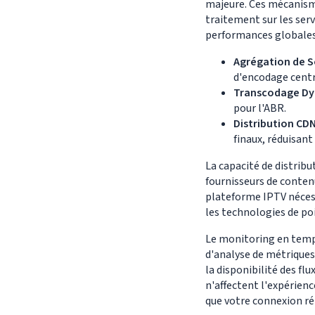
majeure. Ces mécanisme
traitement sur les serv
performances globales
Agrégation de S
d'encodage centr
Transcodage Dy
pour l'ABR.
Distribution CDN
finaux, réduisant 
La capacité de distrib
fournisseurs de conten
plateforme IPTV nécess
les technologies de po
Le monitoring en temps
d'analyse de métriques 
la disponibilité des f
n'affectent l'expérien
que votre connexion ré