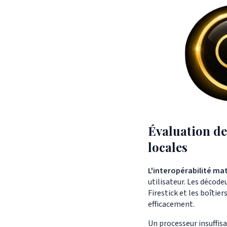
Évaluation de
locales
L'interopérabilité mat
utilisateur. Les décod
Firestick et les boîtie
efficacement.
Un processeur insuffis