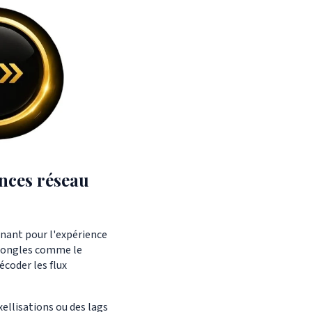
ences réseau
inant pour l'expérience
s dongles comme le
écoder les flux
ellisations ou des lags