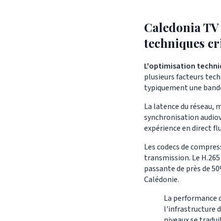
Caledonia TV
techniques cr
L'optimisation techni
plusieurs facteurs tech
typiquement une bande 
La latence du réseau, m
synchronisation audiov
expérience en direct fl
Les codecs de compress
transmission. Le H.265
passante de près de 50%
Calédonie.
La performance d'
l'infrastructure d
niveaux se tradui