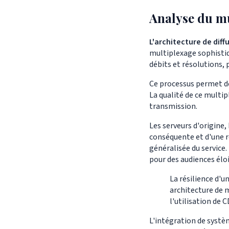
Analyse du mu
L'architecture de diff
multiplexage sophistiq
débits et résolutions, 
Ce processus permet d
La qualité de ce multip
transmission.
Les serveurs d'origine,
conséquente et d'une r
généralisée du service.
pour des audiences él
La résilience d'
architecture de 
l'utilisation de 
L'intégration de syst